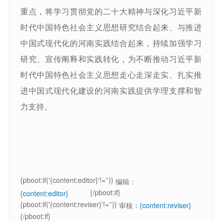
重点，将学习贯彻党的二十大精神与深化习近平新
时代中国特色社会主义思想研究结合起来、与推进
中国式现代化的河南实践结合起来，持续加强学习
研究、宣传阐释和实践转化，为不断推动习近平新
时代中国特色社会主义思想走心走深走实、扎实推
进中国式现代化建设的河南实践提供学理支撑和智
力支持。
{pboot:if('{content:editor}'!='')}
编辑：
{/pboot:if}
{content:editor}
{pboot:if('{content:reviser}'!='')}
审核：
{content:reviser}
{/pboot:if}