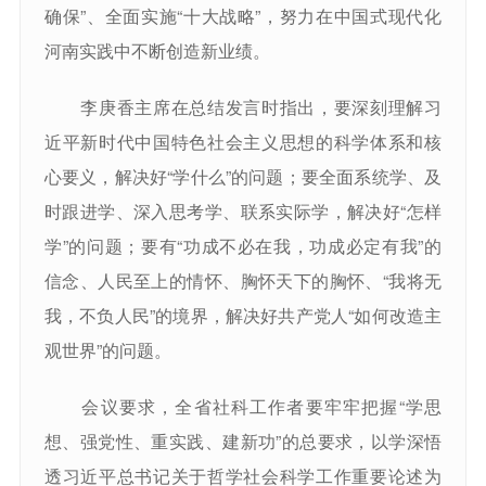
确保”、全面实施“十大战略”，努力在中国式现代化
河南实践中不断创造新业绩。
李庚香主席在总结发言时指出，要深刻理解习
近平新时代中国特色社会主义思想的科学体系和核
心要义，解决好“学什么”的问题；要全面系统学、及
时跟进学、深入思考学、联系实际学，解决好“怎样
学”的问题；要有“功成不必在我，功成必定有我”的
信念、人民至上的情怀、胸怀天下的胸怀、“我将无
我，不负人民”的境界，解决好共产党人“如何改造主
观世界”的问题。
会议要求，全省社科工作者要牢牢把握“学思
想、强党性、重实践、建新功”的总要求，以学深悟
透习近平总书记关于哲学社会科学工作重要论述为