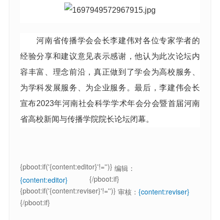
河南省传播学会会长李建伟对各位专家学者的
经验分享和建议意见表示感谢，他认为此次论坛内
容丰富、理念前沿，真正做到了学会为高校服务、
为学科发展服务、为企业服务。最后，李建伟会长
宣布2023年河南社会科学学术年会分会暨首届河南
省高校新闻与传播学院院长论坛闭幕。
{pboot:if('{content:editor}'!='')}
编辑：
{/pboot:if}
{content:editor}
{pboot:if('{content:reviser}'!='')}
审核：
{content:reviser}
{/pboot:if}